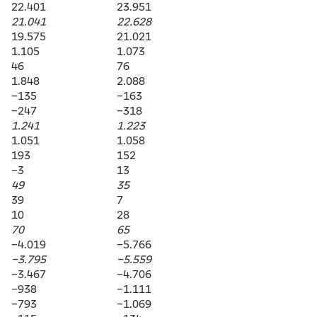
22.401
23.951
21.041
22.628
19.575
21.021
1.105
1.073
46
76
1.848
2.088
–135
–163
–247
–318
1.241
1.223
1.051
1.058
193
152
–3
13
49
35
39
7
10
28
70
65
–4.019
–5.766
–3.795
–5.559
–3.467
–4.706
–938
–1.111
–793
–1.069