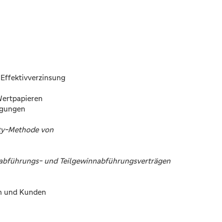
 Effektivverzinsung
Wertpapieren
igungen
ity-Methode von
abführungs- und Teilgewinnabführungsverträgen
en und Kunden