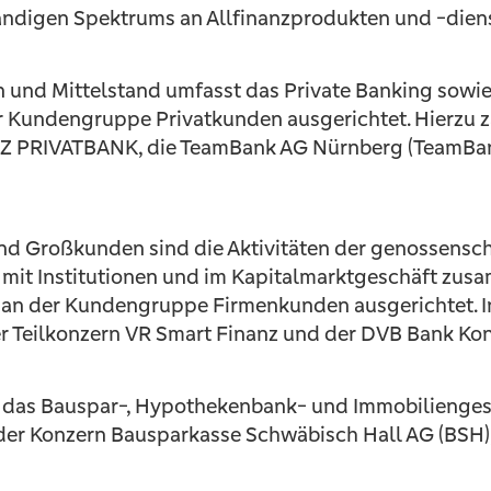
ändigen Spektrums an Allfinanzprodukten und -dien
und Mittelstand umfasst das Private Banking sowie 
 Kundengruppe Privatkunden ausgerichtet. Hierzu zä
Z PRIVATBANK, die TeamBank AG Nürnberg (TeamBan
d Großkunden sind die Aktivitäten der genossensc
mit Institutionen und im Kapitalmarktgeschäft zus
 an der Kundengruppe Firmenkunden ausgerichtet. I
 Teilkonzern VR Smart Finanz und der DVB Bank Kon
 das Bauspar-, Hypothekenbank- und Immobiliengesc
er Konzern Bausparkasse Schwäbisch Hall AG (BSH),