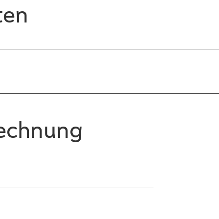
ten
rechnung