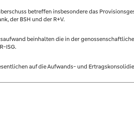
überschuss betreffen insbesondere das Provisionsge
nk, der BSH und der R+V.
saufwand beinhalten die in der genossenschaftlich
VR-ISG.
sentlichen auf die Aufwands- und Ertragskonsolidi