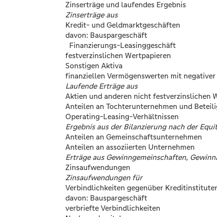
Zinserträge und laufendes Ergebnis
Zinserträge aus
Kredit- und Geldmarktgeschäften
davon: Bauspargeschäft
Finanzierungs-Leasinggeschäft
festverzinslichen Wertpapieren
Sonstigen Aktiva
finanziellen Vermögenswerten mit negativer
Laufende Erträge aus
Aktien und anderen nicht festverzinslichen 
Anteilen an Tochterunternehmen und Beteil
Operating-Leasing-Verhältnissen
Ergebnis aus der Bilanzierung nach der Equ
Anteilen an Gemeinschaftsunternehmen
Anteilen an assoziierten Unternehmen
Erträge aus Gewinngemeinschaften, Gewinn
Zinsaufwendungen
Zinsaufwendungen für
Verbindlichkeiten gegenüber Kreditinstitut
davon: Bauspargeschäft
verbriefte Verbindlichkeiten