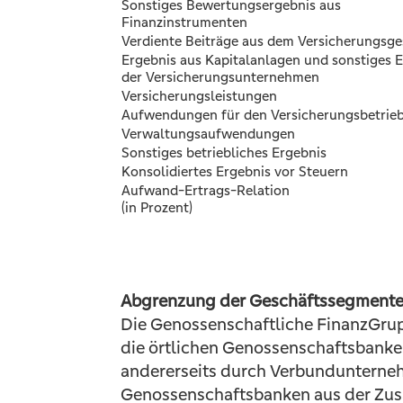
Sonstiges Bewertungsergebnis aus
Finanzinstrumenten
Verdiente Beiträge aus dem Versicherungsge
Ergebnis aus Kapitalanlagen und sonstiges 
der Versicherungsunternehmen
Versicherungsleistungen
Aufwendungen für den Versicherungsbetrie
Verwaltungsaufwendungen
Sonstiges betriebliches Ergebnis
Konsolidiertes Ergebnis vor Steuern
Aufwand-Ertrags-Relation
(in Prozent)
Abgrenzung der Geschäftssegment
Die Genossenschaftliche FinanzGrupp
die örtlichen Genossenschaftsbanken
andererseits durch Verbundunternehme
Genossenschaftsbanken aus der Zus