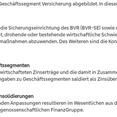
Geschäftssegment Versicherung abgebildet. In dies
 die Sicherungseinrichtung des BVR (BVR-SE) sowie
 ist, drohende oder bestehende wirtschaftliche Schwi
smaßnahmen abzuwenden. Des Weiteren sind die Kon
ftssegmenten
wirtschafteten Zinserträge und die damit in Zusam
gaben zu Geschäftssegmenten saldiert als Zinsübe
nsolidierungen
enden Anpassungen resultieren im Wesentlichen aus 
 genossenschaftlichen FinanzGruppe.