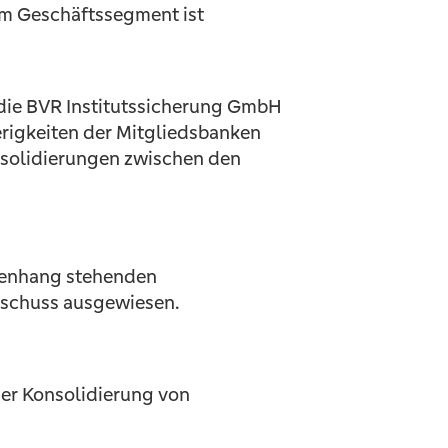
em Geschäftssegment ist
 die BVR Institutssicherung GmbH
erigkeiten der Mitgliedsbanken
solidierungen zwischen den
menhang stehenden
rschuss ausgewiesen.
der Konsolidierung von