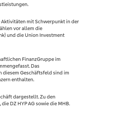
stleistungen.
Aktivitäten mit Schwerpunkt in der
hlen vor allem die
k) und die Union Investment
haftlichen FinanzGruppe im
ammengefasst. Das
n diesem Geschäftsfeld sind im
zern enthalten.
häft dargestellt. Zu den
 die DZ HYP AG sowie die MHB.