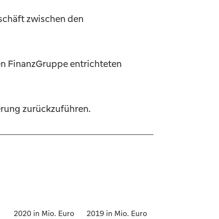
schäft zwischen den
en FinanzGruppe entrichteten
erung zurückzuführen.
2020 in Mio. Euro
2019 in Mio. Euro