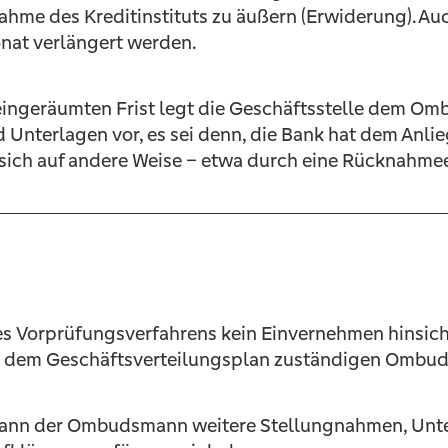
ahme des Kreditinstituts zu äußern (Erwiderung). Au
nat verlängert werden.
 eingeräumten Frist legt die Geschäftsstelle dem O
nterlagen vor, es sei denn, die Bank hat dem Anlie
sich auf andere Weise – etwa durch eine Rücknahmee
es Vorprüfungsverfahrens kein Einvernehmen hinsich
ch dem Geschäftsverteilungsplan zuständigen Ombu
t, kann der Ombudsmann weitere Stellungnahmen, Unt