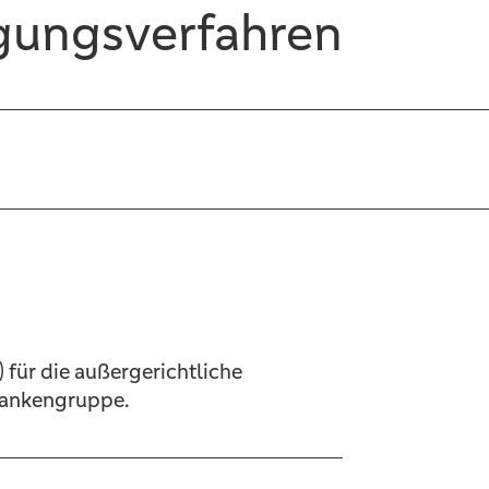
egungsverfahren
 für die außergerichtliche
Bankengruppe.