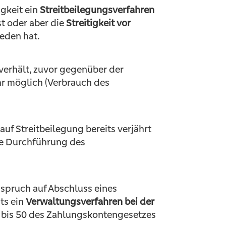
igkeit ein
Streitbeilegungsverfahren
t oder aber die
Streitigkeit vor
ieden hat.
 verhält, zuvor gegenüber der
ehr möglich (Verbrauch des
uf Streitbeilegung bereits verjährt
die Durchführung des
spruch auf Abschluss eines
ts ein
Verwaltungsverfahren bei der
8 bis 50 des Zahlungskontengesetzes