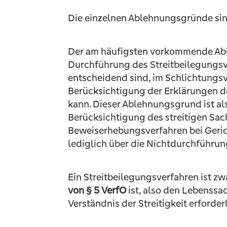
Die einzelnen Ablehnungsgründe sind
Der am häufigsten vorkommende Able
Durchführung des Streitbeilegungs
entscheidend sind, im Schlichtungs
Berücksichtigung der Erklärungen de
kann. Dieser Ablehnungsgrund ist a
Berücksichtigung des streitigen Sa
Beweiserhebungsverfahren bei Gerich
lediglich über die Nichtdurchführun
Ein Streitbeilegungsverfahren ist z
von § 5 VerfO
ist, also den Lebenssa
Verständnis der Streitigkeit erforde