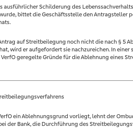
s ausführlicher Schilderung des Lebenssachverhalts
urde, bittet die Geschäftsstelle den Antragsteller 
ats.
Antrag auf Streitbeilegung noch nicht die nach § 5 Ab
, wird er aufgefordert sie nachzureichen. In einer 
r VerfO geregelte Gründe für die Ablehnung eines St
reitbeilegungsverfahrens
 VerfO ein Ablehnungsgrund vorliegt, lehnt der Omb
ei der Bank, die Durchführung des Streitbeilegungs