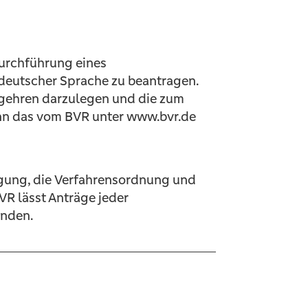
Durchführung eines
 deutscher Sprache zu beantragen.
 Begehren darzulegen und die zum
ann das vom BVR unter www.bvr.de
gung, die Verfahrensordnung und
R lässt Anträge jeder
enden.