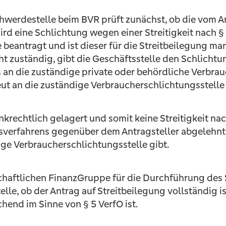
hwerdestelle beim BVR prüft zunächst, ob die vom A
rd eine Schlichtung wegen einer Streitigkeit nach
eantragt und ist dieser für die Streitbeilegung ma
zuständig, gibt die Geschäftsstelle den Schlichtu
 an die zuständige private oder behördliche Verbrau
neut an die zuständige Verbraucherschlichtungsstell
ankrechtlich gelagert und somit keine Streitigkeit na
sverfahrens gegenüber dem Antragsteller abgelehnt.
dige Verbraucherschlichtungsstelle gibt.
aftlichen FinanzGruppe für die Durchführung des S
elle, ob der Antrag auf Streitbeilegung vollständig 
chend im Sinne von § 5 VerfO ist.