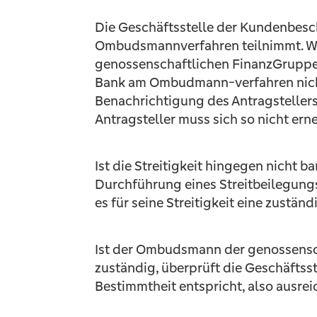
Die Geschäftsstelle der Kundenbesc
Ombudsmannverfahren teilnimmt. Wi
genossenschaftlichen FinanzGruppe b
Bank am Ombudmann-verfahren nicht 
Benachrichtigung des Antragstellers
Antragsteller muss sich so nicht er
Ist die Streitigkeit hingegen nicht b
Durchführung eines Streitbeilegung
es für seine Streitigkeit eine zustän
Ist der Ombudsmann der genossensch
zuständig, überprüft die Geschäftsst
Bestimmtheit entspricht, also ausrei