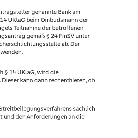
ntragsteller genannte Bank am
 § 14 UKlaG beim Ombudsmann der
ngels Teilnahme der betroffenen
ngsantrag gemäß § 24 FinSV unter
cherschlichtungsstelle ab. Der
e wenden.
ch § 14 UKlaG, wird die
 Dieser kann dann recherchieren, ob
treitbeilegungsverfahrens sachlich
ist und den Anforderungen an die