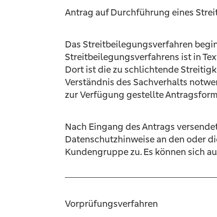
Antrag auf Durchführung eines Stre
Das Streitbeilegungsverfahren begi
Streitbeilegungsverfahrens ist in T
Dort ist die zu schlichtende Streiti
Verständnis des Sachverhalts notwe
zur Verfügung gestellte Antragsfor
Nach Eingang des Antrags versende
Datenschutzhinweise an den oder die
Kundengruppe zu. Es können sich a
Vorprüfungsverfahren