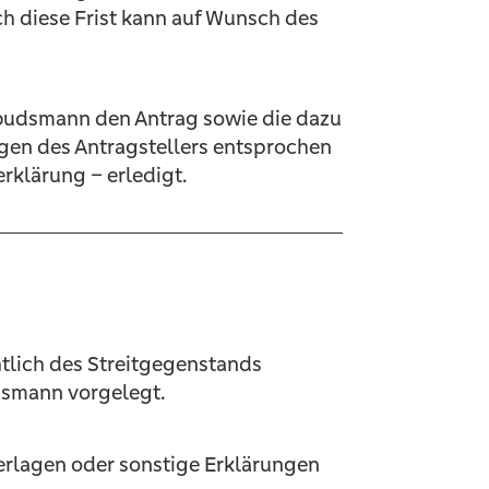
ch diese Frist kann auf Wunsch des
mbudsmann den Antrag sowie die dazu
gen des Antragstellers entsprochen
rklärung – erledigt.
tlich des Streitgegenstands
dsmann vorgelegt.
erlagen oder sonstige Erklärungen