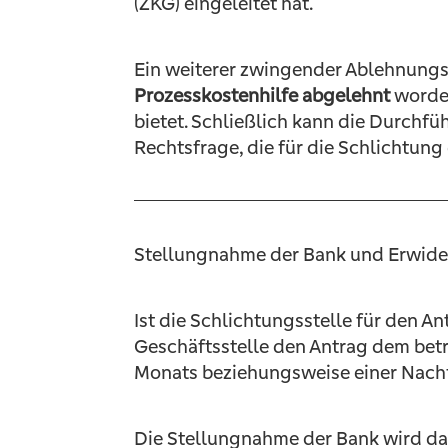
(ZKG) eingeleitet hat.
Ein weiterer zwingender Ablehnungsg
Prozesskostenhilfe abgelehnt
worden
bietet. Schließlich kann die Durchf
Rechtsfrage, die für die Schlichtung de
Stellungnahme der Bank und Erwider
Ist die Schlichtungsstelle für den A
Geschäftsstelle den Antrag dem betr
Monats beziehungsweise einer Nachf
Die Stellungnahme der Bank wird dan