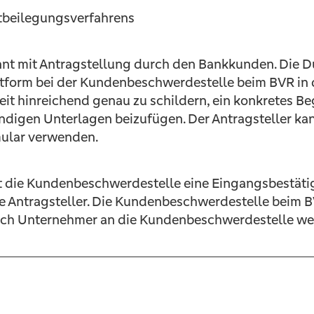
itbeilegungsverfahrens
nnt mit Antragstellung durch den Bankkunden. Die 
extform bei der Kundenbeschwerdestelle beim BVR in
gkeit hinreichend genau zu schildern, ein konkretes
ndigen Unterlagen beizufügen. Der Antragsteller k
mular verwenden.
t die Kundenbeschwerdestelle eine Eingangsbestäti
 Antragsteller. Die Kundenbeschwerdestelle beim BV
uch Unternehmer an die Kundenbeschwerdestelle w