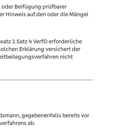
 oder Beifügung prüfbarer
per Hinweis auf den oder die Mängel
satz 1 Satz 4 VerfO erforderliche
solchen Erklärung versichert der
reitbeilegungsverfahren nicht
udsmann, gegebenenfalls bereits vor
verfahrens ab.