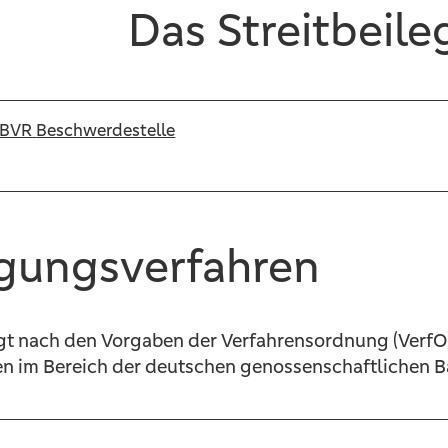
Das Streitbeil
m BVR
Beschwerdestelle
egungsverfahren
gt nach den Vorgaben der Verfahrensordnung (VerfO)
 im Bereich der deutschen genossenschaftlichen 