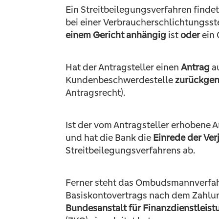
Ein Streitbeilegungsverfahren findet
bei einer Verbraucherschlichtungsst
einem Gericht anhängig
ist
oder
ein 
Hat der Antragsteller einen
Antrag
au
Kundenbeschwerdestelle
zurückge
Antragsrecht).
Ist der vom Antragsteller erhobene A
und hat die Bank die
Einrede der Ve
Streitbeilegungsverfahrens ab.
Ferner steht das Ombudsmannverfahre
Basiskontovertrags nach dem Zahlung
Bundesanstalt für Finanzdienstleist