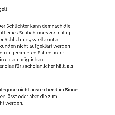
elt.
Der Schlichter kann demnach die
nhalt eines Schlichtungsvorschlags
er Schlichtungsstelle unter
rkunden nicht aufgeklärt werden
n in geeigneten Fällen unter
 in einem möglichen
dies für sachdienlicher hält, als
eilegung
nicht ausreichend im Sinne
en lässt oder aber die zum
cht werden.