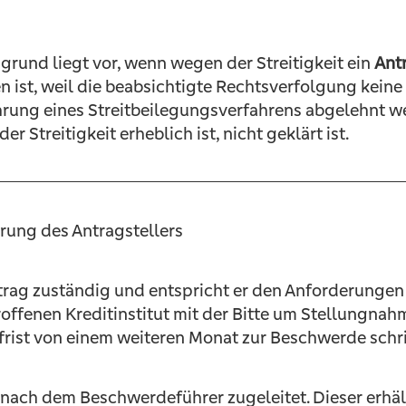
rund liegt vor, wenn wegen der Streitigkeit ein
Ant
 ist, weil die beabsichtigte Rechtsverfolgung keine
ührung eines Streitbeilegungsverfahrens abgelehnt 
r Streitigkeit erheblich ist, nicht geklärt ist.
ung des Antragstellers
ntrag zuständig und entspricht er den Anforderungen d
offenen Kreditinstitut mit der Bitte um Stellungnah
rist von einem weiteren Monat zur Beschwerde schri
ach dem Beschwerdeführer zugeleitet. Dieser erhält 