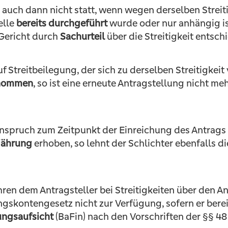
 auch dann nicht statt, wenn wegen derselben Streit
elle
bereits durchgeführt
wurde oder nur anhängig is
Gericht durch
Sachurteil
über die Streitigkeit entsch
f Streitbeilegung, der sich zu derselben Streitigkeit
nommen
, so ist eine erneute Antragstellung nicht m
nspruch zum Zeitpunkt der Einreichung des Antrags a
rjährung
erhoben, so lehnt der Schlichter ebenfalls 
n dem Antragsteller bei Streitigkeiten über den An
skontengesetz nicht zur Verfügung, sofern er berei
ungsaufsicht
(BaFin) nach den Vorschriften der §§ 4