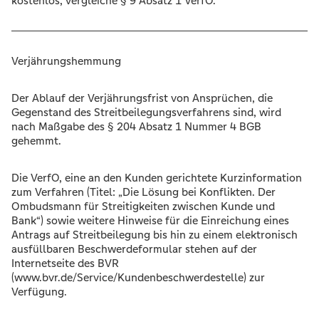
kostenlos, vergleiche § 9 Absatz 1 VerfO.
Verjährungshemmung
Der Ablauf der Verjährungsfrist von Ansprüchen, die
Gegenstand des Streitbeilegungsverfahrens sind, wird
nach Maßgabe des § 204 Absatz 1 Nummer 4 BGB
gehemmt.
Die VerfO, eine an den Kunden gerichtete Kurzinformation
zum Verfahren (Titel: „Die Lösung bei Konflikten. Der
Ombudsmann für Streitigkeiten zwischen Kunde und
Bank“) sowie weitere Hinweise für die Einreichung eines
Antrags auf Streitbeilegung bis hin zu einem elektronisch
ausfüllbaren Beschwerdeformular stehen auf der
Internetseite des BVR
(www.bvr.de/Service/Kundenbeschwerdestelle) zur
Verfügung.