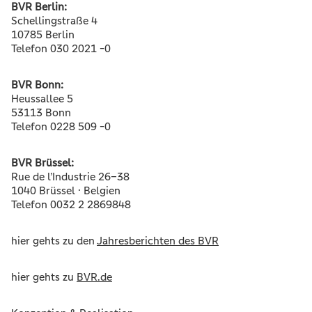
BVR Berlin:
Schellingstraße 4
10785 Berlin
Telefon 030 2021 -0
BVR Bonn:
Heussallee 5
53113 Bonn
Telefon 0228 509 -0
BVR Brüssel:
Rue de l’Industrie 26–38
1040 Brüssel · Belgien
Telefon 0032 2 2869848
hier gehts zu den
Jahresberichten des BVR
hier gehts zu
BVR.de