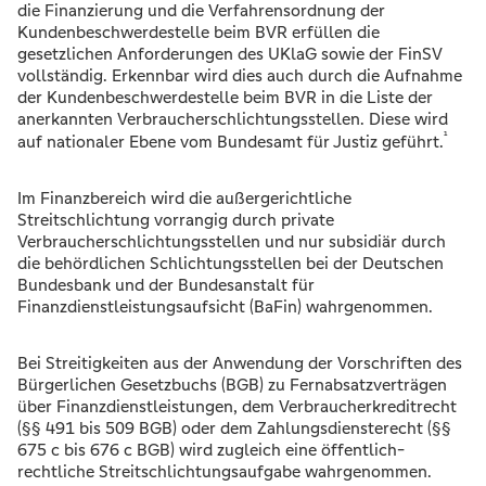
die Finanzierung und die Verfahrensordnung der
Kundenbeschwerdestelle beim BVR erfüllen die
gesetzlichen Anforderungen des UKlaG sowie der FinSV
vollständig. Erkennbar wird dies auch durch die Aufnahme
der Kundenbeschwerdestelle beim BVR in die Liste der
anerkannten Verbraucherschlichtungsstellen. Diese wird
¹
auf nationaler Ebene vom Bundesamt für Justiz geführt.
Im Finanzbereich wird die außergerichtliche
Streitschlichtung vorrangig durch private
Verbraucherschlichtungsstellen und nur subsidiär durch
die behördlichen Schlichtungsstellen bei der Deutschen
Bundesbank und der Bundesanstalt für
Finanzdienstleistungsaufsicht (BaFin) wahrgenommen.
Bei Streitigkeiten aus der Anwendung der Vorschriften des
Bürgerlichen Gesetzbuchs (BGB) zu Fernabsatzverträgen
über Finanzdienstleistungen, dem Verbraucherkreditrecht
(§§ 491 bis 509 BGB) oder dem Zahlungsdiensterecht (§§
675 c bis 676 c BGB) wird zugleich eine öffentlich-
rechtliche Streitschlichtungsaufgabe wahrgenommen.