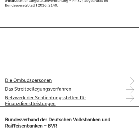
(Finanzschlichtungsstellenverordnung – FinSV), abgedruckt im
Bundesgesetzblatt I 2016, 2140.
Die Ombudspersonen
Das Streitbeilegungsverfahren
Netzwerk der Schlichtungsstellen für
Finanzdienstleistungen
Bundesverband der Deutschen Volksbanken und
Raiffeisenbanken – BVR