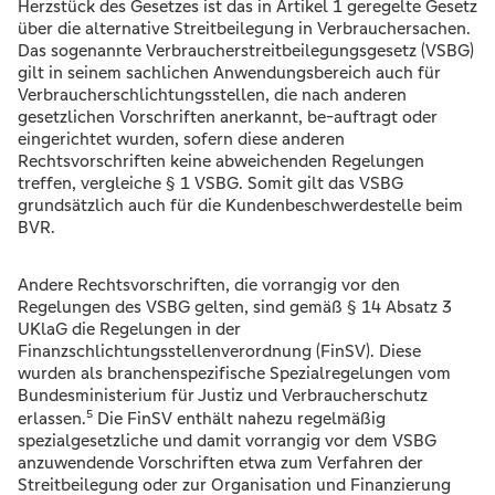
Herzstück des Gesetzes ist das in Artikel 1 geregelte Gesetz
über die alternative Streitbeilegung in Verbrauchersachen.
Das sogenannte Verbraucherstreitbeilegungsgesetz (VSBG)
gilt in seinem sachlichen Anwendungsbereich auch für
Verbraucherschlichtungsstellen, die nach anderen
gesetzlichen Vorschriften anerkannt, be-auftragt oder
eingerichtet wurden, sofern diese anderen
Rechtsvorschriften keine abweichenden Regelungen
treffen, vergleiche § 1 VSBG. Somit gilt das VSBG
grundsätzlich auch für die Kundenbeschwerdestelle beim
BVR.
Andere Rechtsvorschriften, die vorrangig vor den
Regelungen des VSBG gelten, sind gemäß § 14 Absatz 3
UKlaG die Regelungen in der
Finanzschlichtungsstellenverordnung (FinSV). Diese
wurden als branchenspezifische Spezialregelungen vom
Bundesministerium für Justiz und Verbraucherschutz
5
erlassen.
Die FinSV enthält nahezu regelmäßig
spezialgesetzliche und damit vorrangig vor dem VSBG
anzuwendende Vorschriften etwa zum Verfahren der
Streitbeilegung oder zur Organisation und Finanzierung