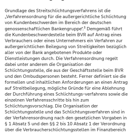
Grundlage des Streitschlichtungsverfahrens ist die
„Verfahrensordnung für die außergerichtliche Schlichtung
von Kundenbeschwerden im Bereich der deutschen
3
genossenschaftlichen Bankengruppe“.
Demgemäß führt
die Kundenbeschwerdestelle beim BVR auf Antrag eines
Verbrauchers oder eines Unternehmers ein Verfahren zur
außergerichtlichen Beilegung von Streitigkeiten bezüglich
aller von der Bank angebotenen Produkte oder
Dienstleistungen durch. Die Verfahrensordnung regelt
dabei unter anderem die Organisation der
Schlichtungsstelle, die aus der Geschäftsstelle beim BVR
und den Ombudspersonen besteht. Ferner definiert sie die
formellen und inhaltlichen Anforderungen an einen Antrag
auf Streitbeilegung, mögliche Gründe für eine Ablehnung
der Durchführung eines Schlichtungs-verfahrens sowie die
einzelnen Verfahrensschritte bis hin zum
Schlichtungsvorschlag. Die Organisation der
Schlichtungsstelle und das Schlichtungsverfahren sind in
der Verfahrensordnung nach den gesetzlichen Vorgaben in
§ 1 Absatz 5 und den §§ 2 bis 10 Absatz 1 der Verordnung
über die Verbraucherschlichtungsstellen im Finanzbereich