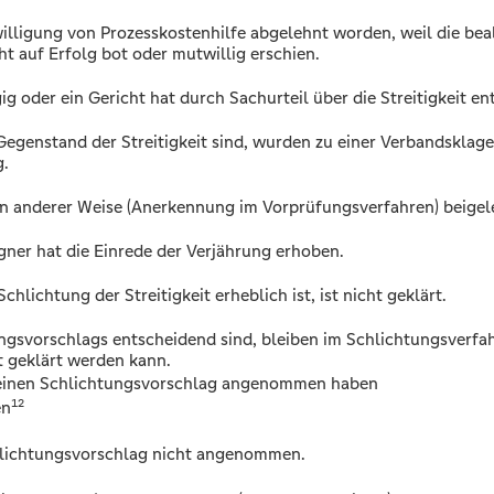
willigung von Prozesskostenhilfe abgelehnt worden, weil die bea
t auf Erfolg bot oder mutwillig erschien.
gig oder ein Gericht hat durch Sachurteil über die Streitigkeit e
Gegenstand der Streitigkeit sind, wurden zu einer Verbandsklag
g.
 in anderer Weise (Anerkennung im Vorprüfungsverfahren) beigel
gner hat die Einrede der Verjährung erhoben.
chlichtung der Streitigkeit erheblich ist, ist nicht geklärt.
ungsvorschlags entscheidend sind, bleiben im Schlichtungsverfahr
t geklärt werden kann.
en einen Schlichtungsvorschlag angenommen haben
12
en
chlichtungsvorschlag nicht angenommen.