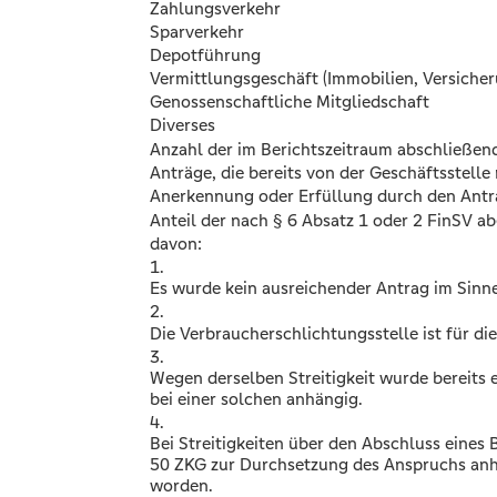
Zahlungsverkehr
Sparverkehr
Depotführung
Vermittlungsgeschäft (Immobilien, Versiche
Genossenschaftliche Mitgliedschaft
Diverses
Anzahl der im Berichtszeitraum abschließen
Anträge, die bereits von der Geschäftsstell
Anerkennung oder Erfüllung durch den Ant
Anteil der nach § 6 Absatz 1 oder 2 FinSV a
davon:
1.
Es wurde kein ausreichender Antrag im Sinne
2.
Die Verbraucherschlichtungsstelle ist für die
3.
Wegen derselben Streitigkeit wurde bereits 
bei einer solchen anhängig.
4.
Bei Streitigkeiten über den Abschluss eines
50 ZKG zur Durchsetzung des Anspruchs anhä
worden.