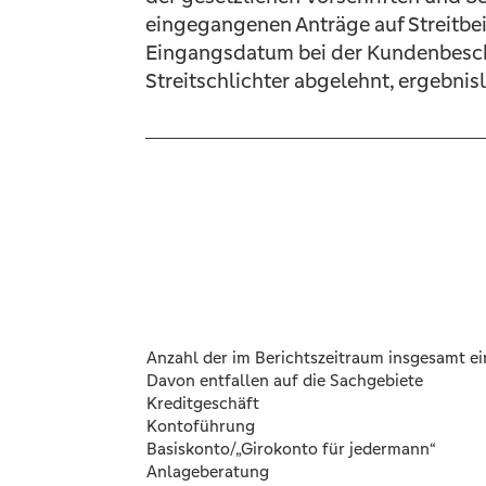
eingegangenen Anträge auf Streitbe
Eingangsdatum bei der Kundenbeschw
Streitschlichter abgelehnt, ergebn
Anzahl der im Berichtszeitraum insgesamt 
Davon entfallen auf die Sachgebiete
Kreditgeschäft
Kontoführung
Basiskonto/„Girokonto für jedermann“
Anlageberatung