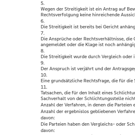
5.
Wegen der Streitigkeit ist ein Antrag auf Be
Rechtsverfolgung keine hinreichende Aussich
6.
Die Streitigkeit ist bereits bei Gericht anhän
7.
Die Ansprüche oder Rechtsverhältnisse, die 
angemeldet oder die Klage ist noch anhängi
8.
Die Streitigkeit wurde durch Vergleich oder
9.
Der Anspruch ist verjährt und der Antragsge
10.
Eine grundsätzliche Rechtsfrage, die für die S
11.
Tatsachen, die für den Inhalt eines Schlicht
Sachverhalt von der Schlichtungsstelle nich
Anzahl der Verfahren, in denen die Partei
Anzahl der ergebnislos gebliebenen Verfahr
davon:
Die Parteien haben den Vergleichs- oder S
davon: