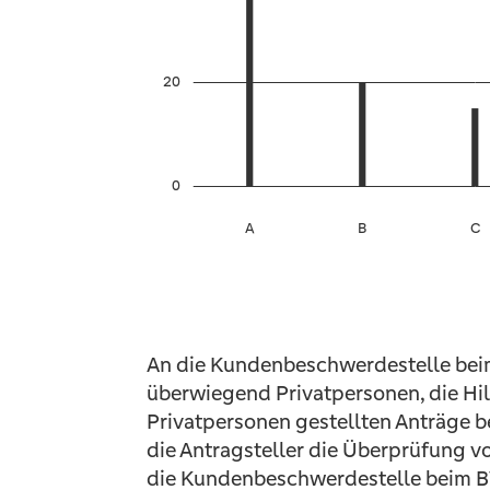
An die Kundenbeschwerdestelle bei
überwiegend Privatpersonen, die Hilf
Privatpersonen gestellten Anträge be
die Antragsteller die Überprüfung vo
die Kundenbeschwerdestelle beim BVR