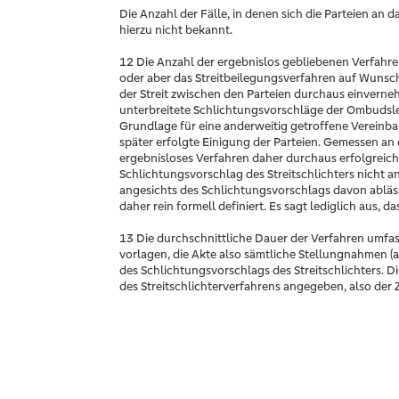
Die Anzahl der Fälle, in denen sich die Parteien a
hierzu nicht bekannt.
12 Die Anzahl der ergebnislos gebliebenen Verfahr
oder aber das Streitbeilegungsverfahren auf Wunsc
der Streit zwischen den Parteien durchaus einvern
unterbreitete Schlichtungsvorschläge der Ombudsle
Grundlage für eine anderweitig getroffene Vereinbar
später erfolgte Einigung der Parteien. Gemessen an 
ergebnisloses Verfahren daher durchaus erfolgreich
Schlichtungsvorschlag des Streitschlichters nicht
angesichts des Schlichtungsvorschlags davon abläss
daher rein formell definiert. Es sagt lediglich aus,
13 Die durchschnittliche Dauer der Verfahren umfa
vorlagen, die Akte also sämtliche Stellungnahmen (
des Schlichtungsvorschlags des Streitschlichters. 
des Streitschlichterverfahrens angegeben, also de