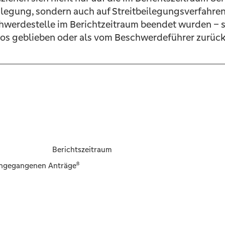
ilegung, sondern auch auf Streitbeilegungsverfahre
erdestelle im Berichtzeitraum beendet wurden – se
islos geblieben oder als vom Beschwerdeführer zur
Berichtszeitraum
8
eingegangenen Anträge