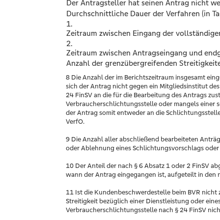
Der Antragsteller hat seinen Antrag nicht w
Durchschnittliche Dauer der Verfahren (in T
1.
Zeitraum zwischen Eingang der vollständige
2.
Zeitraum zwischen Antragseingang und endgü
Anzahl der grenzübergreifenden Streitigkeit
8 Die Anzahl der im Berichtszeitraum insgesamt ein
sich der Antrag nicht gegen ein Mitgliedsinstitut de
24 FinSV an die für die Bearbeitung des Antrags zu
Verbraucherschlichtungsstelle oder mangels einer so
der Antrag somit entweder an die Schlichtungsstelle
VerfO.
9 Die Anzahl aller abschließend bearbeiteten Anträ
oder Ablehnung eines Schlichtungsvorschlags oder
10 Der Anteil der nach § 6 Absatz 1 oder 2 FinSV 
wann der Antrag eingegangen ist, aufgeteilt in de
11 Ist die Kundenbeschwerdestelle beim BVR nicht zu
Streitigkeit bezüglich einer Dienstleistung oder ei
Verbraucherschlichtungsstelle nach § 24 FinSV nicht